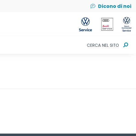
Dicono di noi
CERCA NEL SITO