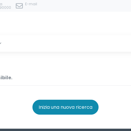
ta
E-mail
90000
ibile.
Inizia una nuova ricerca