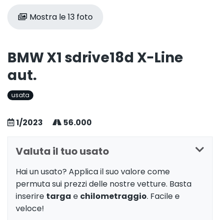
Mostra le 13 foto
BMW X1 sdrive18d X-Line
aut.
usata
1/2023
56.000
Valuta il tuo usato
Hai un usato? Applica il suo valore come
permuta sui prezzi delle nostre vetture. Basta
inserire
targa
e
chilometraggio
. Facile e
veloce!