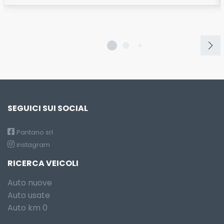
SEGUICI SUI SOCIAL
Pantano srl
instagram
RICERCA VEICOLI
Auto nuove
Auto usate
Auto km 0