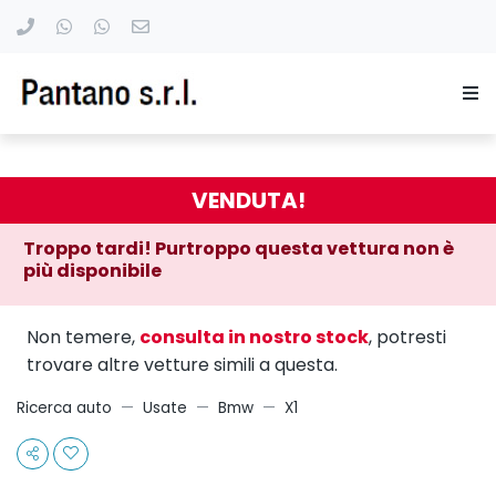
VENDUTA!
Troppo tardi! Purtroppo questa vettura non è
più disponibile
Non temere,
consulta in nostro stock
, potresti
trovare altre vetture simili a questa.
Ricerca auto
Usate
Bmw
X1