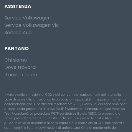
ASSITENZA
Service Volkswagen
Service Volkswagen Vic
Service Audi
PANTANO
Chi siamo
Dove trovarci
Il nostro team
Il valore delle emissioni di CO2 e del consumo di carburante è definito sulla
base di prove ufficiali secondo le disposizioni applicabili in vigore al momento
dell'omologazione. A partire dal 1° settembre 2018, i veicoli nuovi sono omologati
ai sensi della procedura di prova WLTP (Worldwide Harmonized Light Vehicles
Test Procedure). La procedura WLTP sostituisce il ciclo NEDC, la procedura di
prova precedentemente utilizzata. E’ disponibile presso le nostre filiali una
guida relativa al risparmio di carburante e alle emissioni di CO2 che riporta i
dati inerenti a tutti i nuovi modelli di autovetture. Oltre al rendimento del