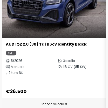
AUDI Q2 2.0 (30) Tdi 116cv Identity Black
KM 0
5/2026
Gasolio
Manuale
116 CV (85 KW)
Euro 6D
€36.500
Scheda veicolo