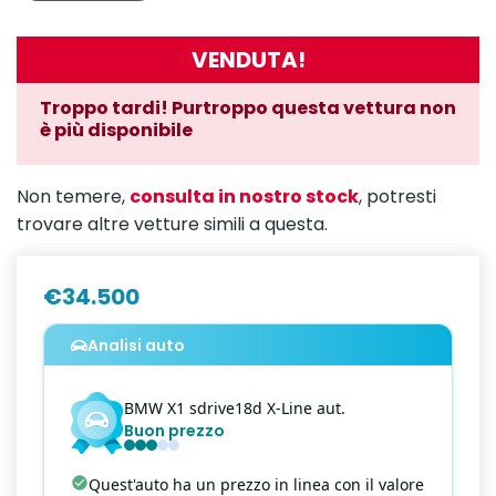
VENDUTA!
Troppo tardi! Purtroppo questa vettura non
è più disponibile
Non temere,
consulta in nostro stock
, potresti
trovare altre vetture simili a questa.
€34.500
Analisi auto
BMW
X1
sdrive18d X-Line aut.
Buon prezzo
Quest'auto ha un prezzo in linea con il valore