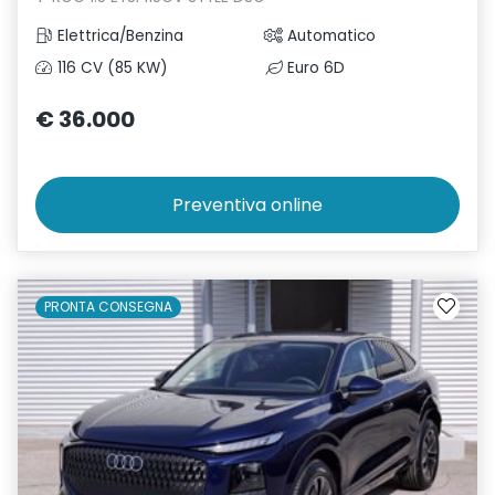
Elettrica/Benzina
Automatico
116 CV (85 KW)
Euro 6D
€ 36.000
Preventiva
online
PRONTA CONSEGNA