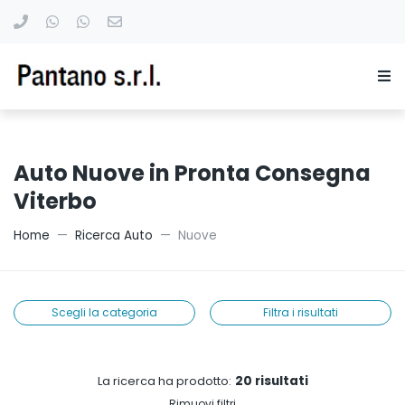
Auto Nuove in Pronta Consegna
Viterbo
Home
Ricerca Auto
Nuove
Scegli la categoria
Filtra i risultati
20 risultati
La ricerca ha prodotto:
Rimuovi filtri