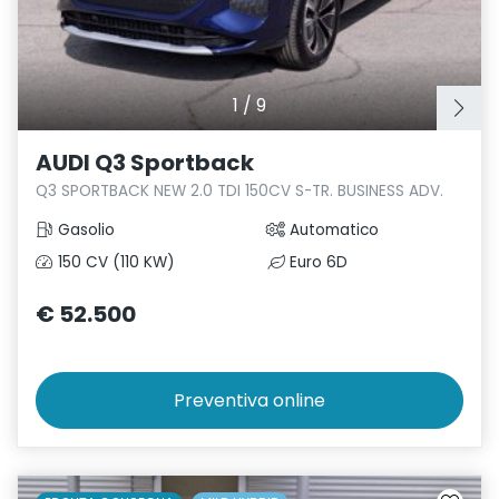
1
/
9
AUDI Q3 Sportback
Q3 SPORTBACK NEW 2.0 TDI 150CV S-TR. BUSINESS ADV.
Gasolio
Automatico
150 CV (110 KW)
Euro 6D
€ 52.500
Preventiva
online