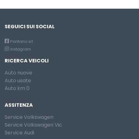
SEGUICI SUI SOCIAL
Pantano srl
instagram
RICERCA VEICOLI
Auto nuove
Auto usate
Auto km 0
ASSITENZA
Service Volkswagen
Service Volkswagen Vic
Service Audi