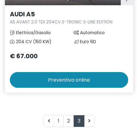
AUDI A5
A5 AVANT 2.0 TDI 204CV S-TRONIC S-LINE EDITION
Elettrica/Gasolio
Automatico
204 CV (150 KW)
Euro 6D
€ 67.000
Preventiva
online
1
2
3